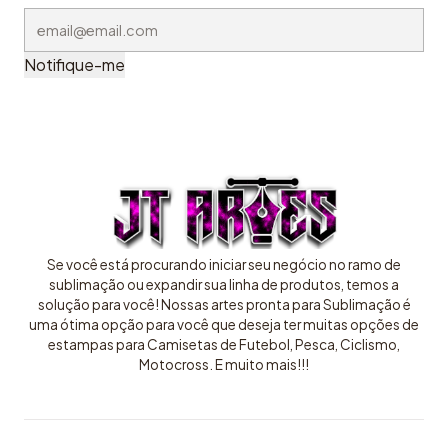
Notifique-me
Se você está procurando iniciar seu negócio no ramo de
sublimação ou expandir sua linha de produtos, temos a
solução para você! Nossas artes pronta para Sublimação é
uma ótima opção para você que deseja ter muitas opções de
estampas para Camisetas de Futebol, Pesca, Ciclismo,
Motocross. E muito mais!!!