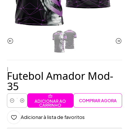
|
Futebol Amador Mod-
35
COMPRAR AGORA
ADICIONAR AO
Quantidade
CARRINHO
Adicionar à lista de favoritos