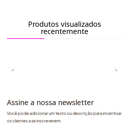
Produtos visualizados
recentemente
Assine a nossa newsletter
Você pode adicionar um texto ou descrição para incentivar
os clientes a se inscreverem.