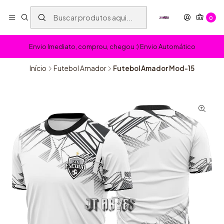
0
Envio Imediato, comprou, chegou :) Envio Automático
Início
Futebol Amador
Futebol Amador Mod-15