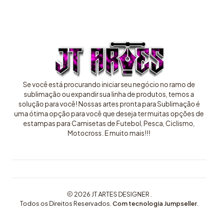
Se você está procurando iniciar seu negócio no ramo de
sublimação ou expandir sua linha de produtos, temos a
solução para você! Nossas artes pronta para Sublimação é
uma ótima opção para você que deseja ter muitas opções de
estampas para Camisetas de Futebol, Pesca, Ciclismo,
Motocross. E muito mais!!!
2026 JT ARTES DESIGNER .
Todos os Direitos Reservados.
Com tecnologia Jumpseller
.