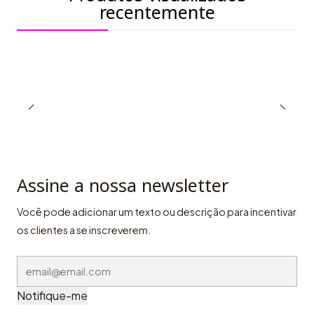
recentemente
Assine a nossa newsletter
Você pode adicionar um texto ou descrição para incentivar
os clientes a se inscreverem.
Notifique-me