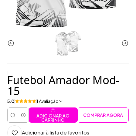
|
Futebol Amador Mod-
15
5.0
1 Avaliação
COMPRAR AGORA
ADICIONAR AO
Quantidade
CARRINHO
Adicionar à lista de favoritos