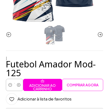
|
Futebol Amador Mod-
125
COMPRAR AGORA
ADICIONAR AO
Quantidade
CARRINHO
Adicionar à lista de favoritos