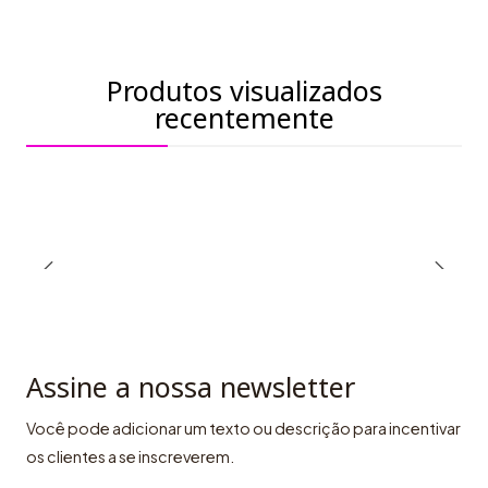
Produtos visualizados
recentemente
Assine a nossa newsletter
Você pode adicionar um texto ou descrição para incentivar
os clientes a se inscreverem.