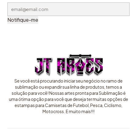
Notifique-me
Se você está procurando iniciar seu negócio no ramo de
sublimação ou expandir sua linha de produtos, temos a
solução para você! Nossas artes pronta para Sublimação é
uma ótima opção para você que deseja ter muitas opções de
estampas para Camisetas de Futebol, Pesca, Ciclismo,
Motocross. E muito mais!!!