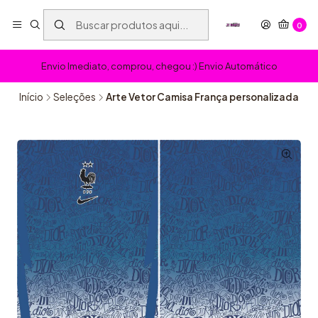
0
Envio Imediato, comprou, chegou :) Envio Automático
Início
Seleções
Arte Vetor Camisa França personalizada