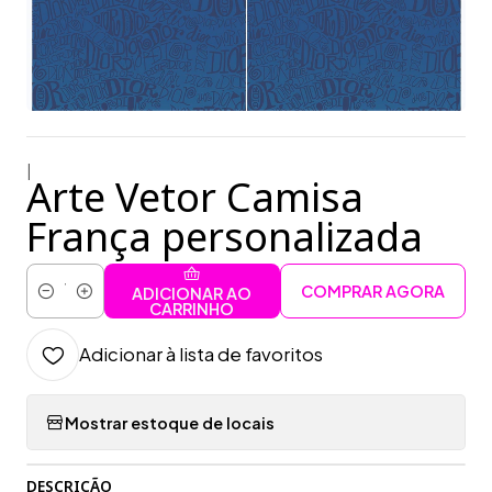
|
Arte Vetor Camisa
França personalizada
COMPRAR AGORA
ADICIONAR AO
Quantidade
CARRINHO
Adicionar à lista de favoritos
Mostrar estoque de locais
DESCRIÇÃO