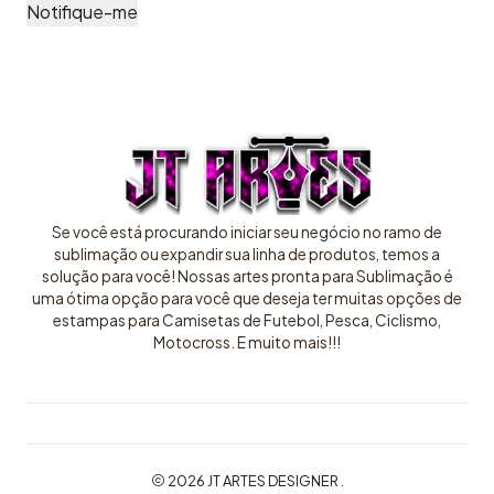
Notifique-me
Se você está procurando iniciar seu negócio no ramo de
sublimação ou expandir sua linha de produtos, temos a
solução para você! Nossas artes pronta para Sublimação é
uma ótima opção para você que deseja ter muitas opções de
estampas para Camisetas de Futebol, Pesca, Ciclismo,
Motocross. E muito mais!!!
2026 JT ARTES DESIGNER .