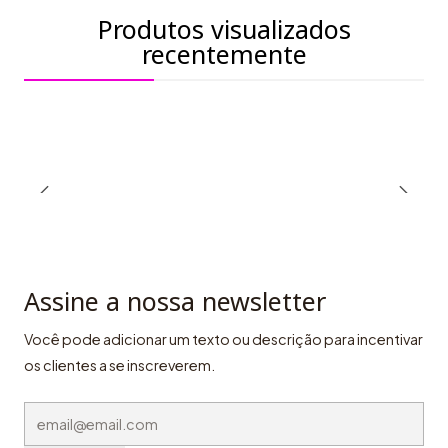
Produtos visualizados
recentemente
Assine a nossa newsletter
Você pode adicionar um texto ou descrição para incentivar
os clientes a se inscreverem.