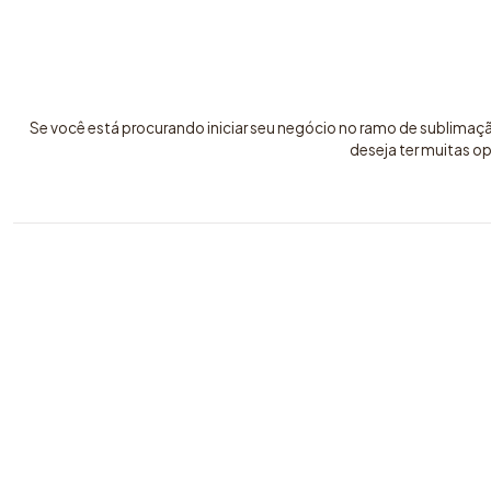
Se você está procurando iniciar seu negócio no ramo de sublimaç
deseja ter muitas o