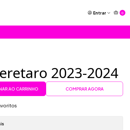
Entrar
0
eretaro 2023-2024
NAR AO CARRINHO
COMPRAR AGORA
avoritos
is