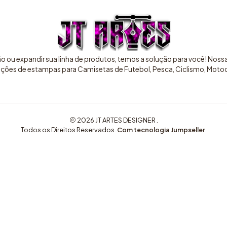
ão ou expandir sua linha de produtos, temos a solução para você! Nos
pções de estampas para Camisetas de Futebol, Pesca, Ciclismo, Motocr
2026 JT ARTES DESIGNER .
Todos os Direitos Reservados.
Com tecnologia Jumpseller
.
COMPRE AQUI ARTES EXCLUSIVAS