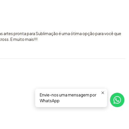
sas artes pronta para Sublimação é uma ótima opção para você que
oss. E muito mais!!!
Envie-nos uma mensagem por
WhatsApp