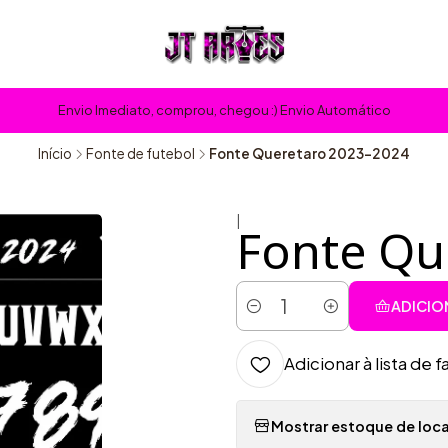
Envio Imediato, comprou, chegou :) Envio Automático
Início
Fonte de futebol
Fonte Queretaro 2023-2024
|
Fonte Qu
ADICIO
Quantidade
Adicionar à lista de f
Mostrar estoque de loca