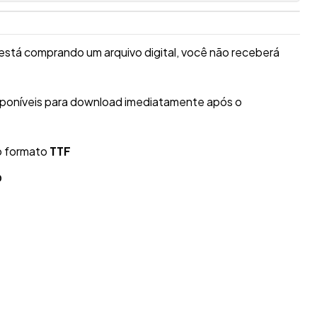
está comprando um arquivo digital, você não receberá
isponíveis para download imediatamente após o
o formato
TTF
O