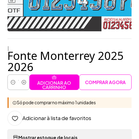
|
Fonte Monterrey 2025
2026
COMPRAR AGORA
ADICIONAR AO
Quantidade
CARRINHO
Só pode comprar no máximo 1 unidades
Adicionar à lista de favoritos
Mostrar estoque de locais