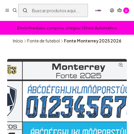
0
Envio Imediato, comprou, chegou :) Envio Automático
Início
Fonte de futebol
Fonte Monterrey 2025 2026