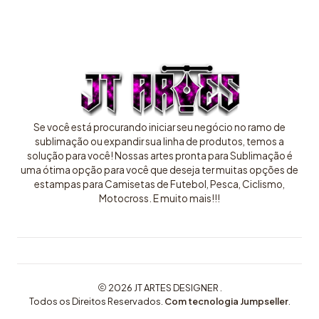
Se você está procurando iniciar seu negócio no ramo de
sublimação ou expandir sua linha de produtos, temos a
solução para você! Nossas artes pronta para Sublimação é
uma ótima opção para você que deseja ter muitas opções de
estampas para Camisetas de Futebol, Pesca, Ciclismo,
Motocross. E muito mais!!!
2026 JT ARTES DESIGNER .
Todos os Direitos Reservados.
Com tecnologia Jumpseller
.