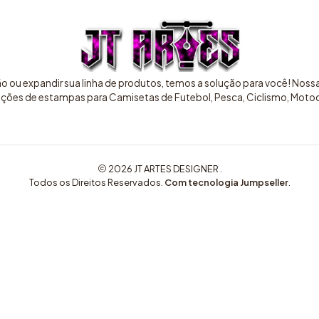
ão ou expandir sua linha de produtos, temos a solução para você! Nos
pções de estampas para Camisetas de Futebol, Pesca, Ciclismo, Motocr
2026 JT ARTES DESIGNER .
Todos os Direitos Reservados.
Com tecnologia Jumpseller
.
COMPRE AQUI ARTES EXCLUSIVAS