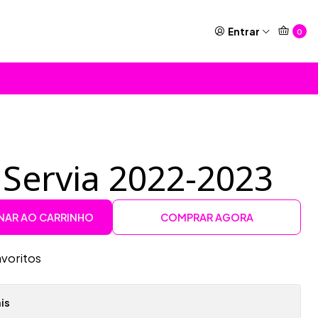
Entrar
0
 Servia 2022-2023
NAR AO CARRINHO
COMPRAR AGORA
avoritos
is