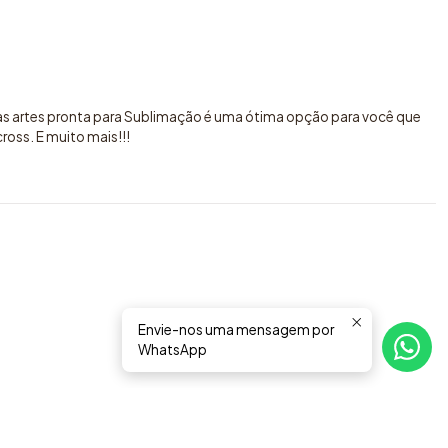
sas artes pronta para Sublimação é uma ótima opção para você que
oss. E muito mais!!!
Envie-nos uma mensagem por
WhatsApp