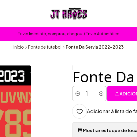
Envio Imediato, comprou, chegou :) Envio Automático
Início
Fonte de futebol
Fonte Da Servia 2022-2023
|
Fonte Da
ADICIO
Quantidade
Adicionar à lista de f
Mostrar estoque de loca