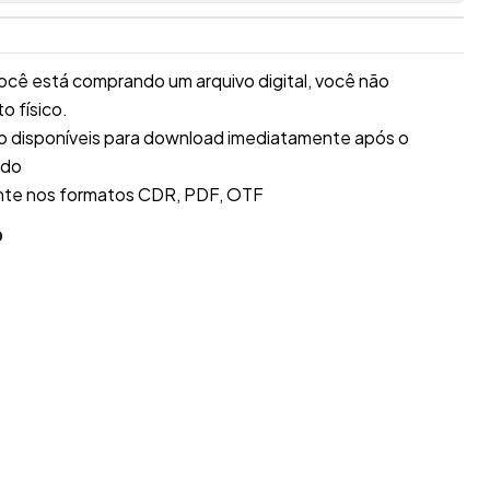
ocê está comprando um arquivo digital, você não
 físico.
ão disponíveis para download imediatamente após o
ado
nte nos formatos CDR, PDF, OTF
O