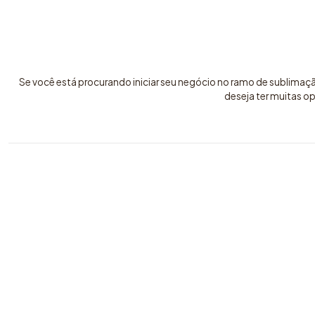
Se você está procurando iniciar seu negócio no ramo de sublimaç
deseja ter muitas o