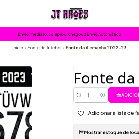
Envio Imediato, comprou, chegou :) Envio Automático
Início
Fonte de futebol
Fonte da Alemanha 2022-23
|
Fonte da
ADICIO
Quantidade
Adicionar à lista de f
Mostrar estoque de loca