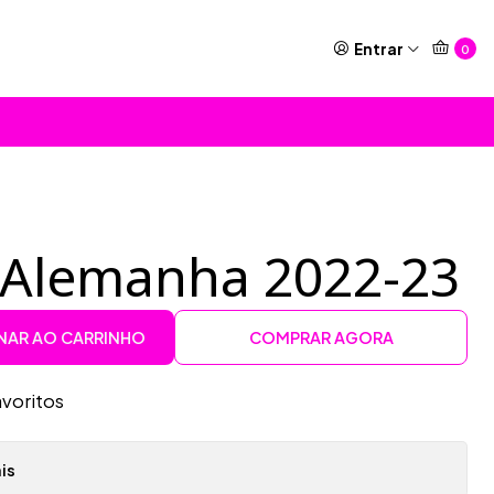
Entrar
0
 Alemanha 2022-23
NAR AO CARRINHO
COMPRAR AGORA
avoritos
is