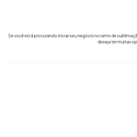
Se você está procurando iniciar seu negócio no ramo de sublimaç
deseja ter muitas o