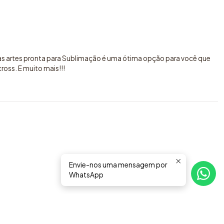
sas artes pronta para Sublimação é uma ótima opção para você que
oss. E muito mais!!!
Envie-nos uma mensagem por
WhatsApp