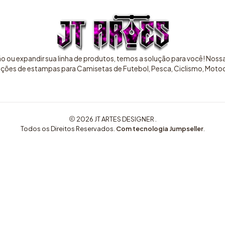
ão ou expandir sua linha de produtos, temos a solução para você! Nos
pções de estampas para Camisetas de Futebol, Pesca, Ciclismo, Motocr
2026 JT ARTES DESIGNER .
Todos os Direitos Reservados.
Com tecnologia Jumpseller
.
COMPRE AQUI ARTES EXCLUSIVAS