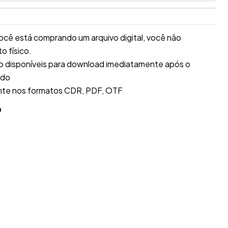
ocê está comprando um arquivo digital, você não
 físico.
ão disponíveis para download imediatamente após o
ado
nte nos formatos CDR, PDF, OTF
O