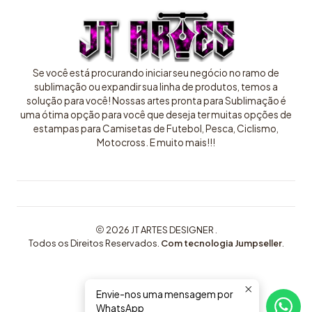
Se você está procurando iniciar seu negócio no ramo de
sublimação ou expandir sua linha de produtos, temos a
solução para você! Nossas artes pronta para Sublimação é
uma ótima opção para você que deseja ter muitas opções de
estampas para Camisetas de Futebol, Pesca, Ciclismo,
Motocross. E muito mais!!!
2026 JT ARTES DESIGNER .
Todos os Direitos Reservados.
Com tecnologia Jumpseller
.
Envie-nos uma mensagem por
WhatsApp