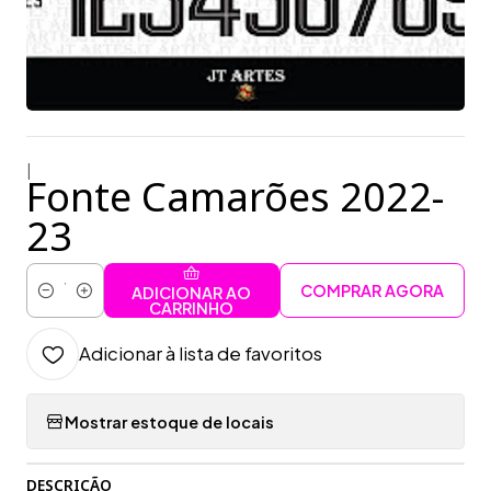
|
Fonte Camarões 2022-
23
COMPRAR AGORA
ADICIONAR AO
Quantidade
CARRINHO
Adicionar à lista de favoritos
Mostrar estoque de locais
DESCRIÇÃO