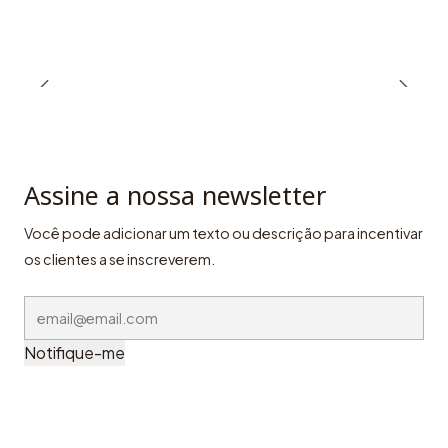
Assine a nossa newsletter
Você pode adicionar um texto ou descrição para incentivar
os clientes a se inscreverem.
Notifique-me