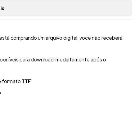
is
está comprando um arquivo digital, você não receberá
isponíveis para download imediatamente após o
o formato
TTF
O