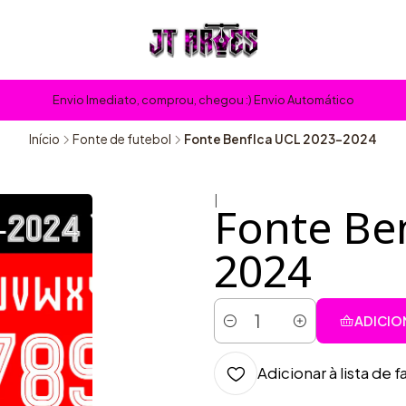
Envio Imediato, comprou, chegou :) Envio Automático
Início
Fonte de futebol
Fonte BenfIca UCL 2023-2024
|
Fonte Be
2024
ADICIO
Quantidade
Adicionar à lista de f