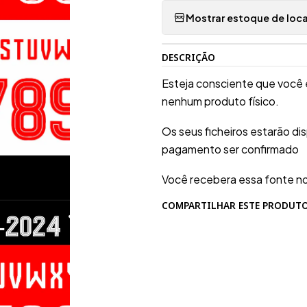
Mostrar estoque de loca
DESCRIÇÃO
Esteja consciente que você 
nenhum produto físico.
Os seus ficheiros estarão d
pagamento ser confirmado
Você recebera essa fonte n
COMPARTILHAR ESTE PRODUT