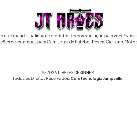
ão ou expandir sua linha de produtos, temos a solução para você! Nos
pções de estampas para Camisetas de Futebol, Pesca, Ciclismo, Motocr
2026 JT ARTES DESIGNER .
Todos os Direitos Reservados.
Com tecnologia Jumpseller
.
COMPRE AQUI ARTES EXCLUSIVAS