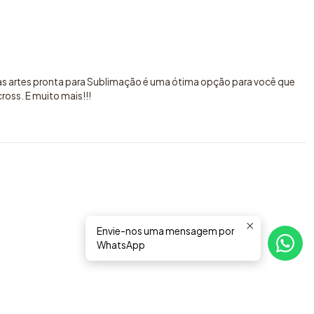
sas artes pronta para Sublimação é uma ótima opção para você que
oss. E muito mais!!!
Envie-nos uma mensagem por
WhatsApp