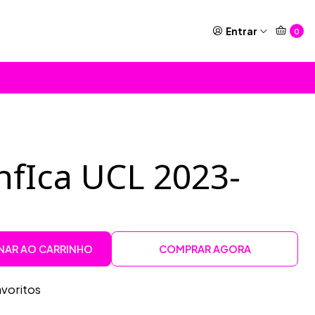
Entrar
0
nfIca UCL 2023-
NAR AO CARRINHO
COMPRAR AGORA
avoritos