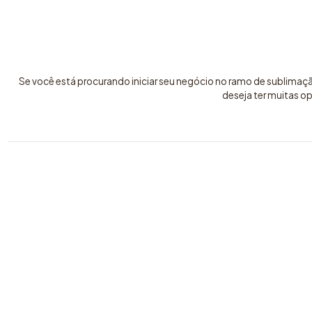
Se você está procurando iniciar seu negócio no ramo de sublimaç
deseja ter muitas o