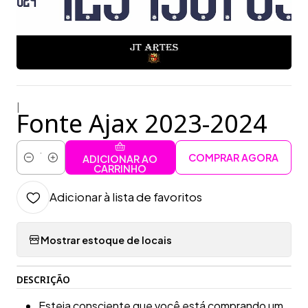
|
Fonte Ajax 2023-2024
COMPRAR AGORA
ADICIONAR AO
Quantidade
CARRINHO
Adicionar à lista de favoritos
Mostrar estoque de locais
DESCRIÇÃO
Esteja consciente que você está comprando um