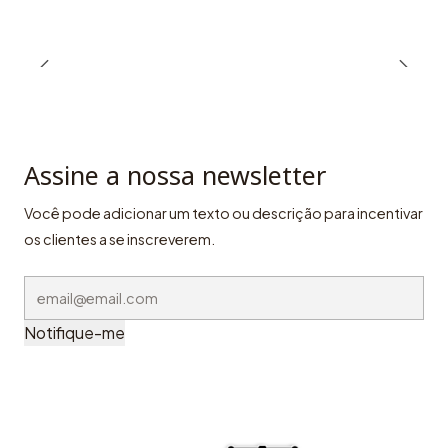
Assine a nossa newsletter
Você pode adicionar um texto ou descrição para incentivar
os clientes a se inscreverem.
Notifique-me