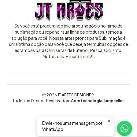
Se você está procurando iniciar seu negócio no ramo de
sublimação ou expandir sua linha de produtos, temos a
solução para você! Nossas artes pronta para Sublimação é
uma ótima opção para você que deseja ter muitas opções de
estampas para Camisetas de Futebol, Pesca, Ciclismo,
Motocross. E muito mais!!!
2026 JT ARTES DESIGNER .
Todos os Direitos Reservados.
Com tecnologia Jumpseller
.
Envie-nos uma mensagem por
WhatsApp