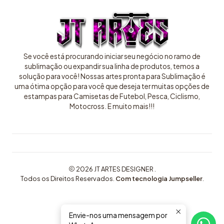
Se você está procurando iniciar seu negócio no ramo de
sublimação ou expandir sua linha de produtos, temos a
solução para você! Nossas artes pronta para Sublimação é
uma ótima opção para você que deseja ter muitas opções de
estampas para Camisetas de Futebol, Pesca, Ciclismo,
Motocross. E muito mais!!!
2026 JT ARTES DESIGNER .
Todos os Direitos Reservados.
Com tecnologia Jumpseller
.
Envie-nos uma mensagem por