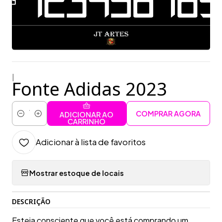
|
Fonte Adidas 2023
COMPRAR AGORA
ADICIONAR AO
Quantidade
CARRINHO
Adicionar à lista de favoritos
Mostrar estoque de locais
DESCRIÇÃO
Esteja consciente que você está comprando um