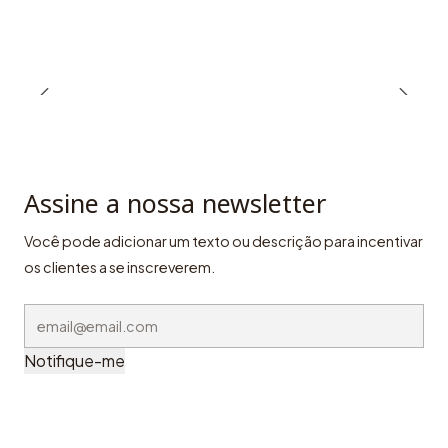
Assine a nossa newsletter
Você pode adicionar um texto ou descrição para incentivar
os clientes a se inscreverem.
Notifique-me