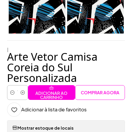
|
Arte Vetor Camisa
Coreia do Sul
Personalizada
COMPRAR AGORA
ADICIONAR AO
Quantidade
CARRINHO
Adicionar à lista de favoritos
Mostrar estoque de locais