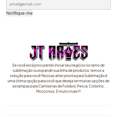
Notifique-me
Se você está procurando iniciar seu negócio no ramo de
sublimação ou expandir sua linha de produtos, temos a
solução para você! Nossas artes pronta para Sublimação é
uma ótima opção para você que deseja ter muitas opções de
estampas para Camisetas de Futebol, Pesca, Ciclismo,
Motocross. E muito mais!!!