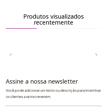
Produtos visualizados
recentemente
Assine a nossa newsletter
Você pode adicionar um texto ou descrição para incentivar
os clientes a se inscreverem.