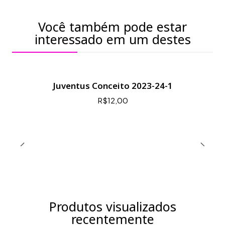
Você também pode estar
interessado em um destes
Juventus Conceito 2023-24-1
R$12,00
Produtos visualizados
recentemente