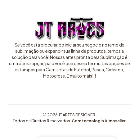
Se você está procurando iniciar seu negócio no ramo de
sublimação ou expandir sua linha de produtos, temos a
solução para você! Nossas artes pronta para Sublimação é
uma ótima opção para você que deseja ter muitas opções de
estampas para Camisetas de Futebol, Pesca, Ciclismo,
Motocross. E muito mais!!!
2026 JT ARTES DESIGNER .
Todos os Direitos Reservados.
Com tecnologia Jumpseller
.