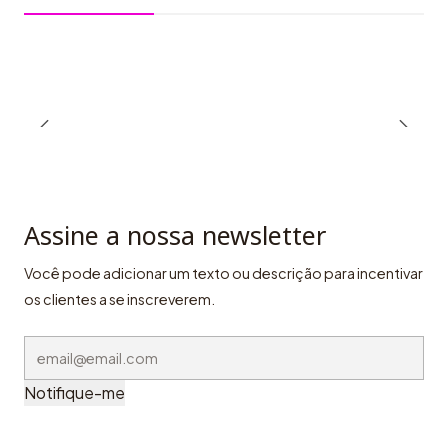
Assine a nossa newsletter
Você pode adicionar um texto ou descrição para incentivar
os clientes a se inscreverem.
Notifique-me