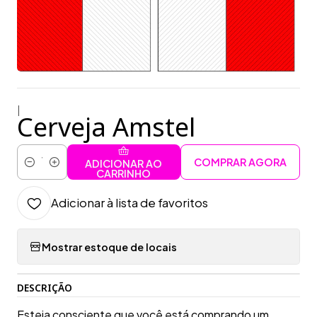
|
Cerveja Amstel
COMPRAR AGORA
ADICIONAR AO
Quantidade
CARRINHO
Adicionar à lista de favoritos
Mostrar estoque de locais
DESCRIÇÃO
Esteja consciente que você está comprando um