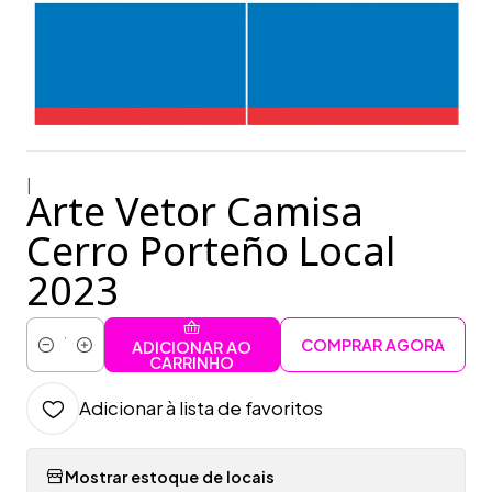
|
Arte Vetor Camisa
Cerro Porteño Local
2023
COMPRAR AGORA
ADICIONAR AO
Quantidade
CARRINHO
Adicionar à lista de favoritos
Mostrar estoque de locais