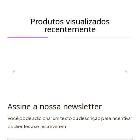
Produtos visualizados
recentemente
Assine a nossa newsletter
Você pode adicionar um texto ou descrição para incentivar
os clientes a se inscreverem.