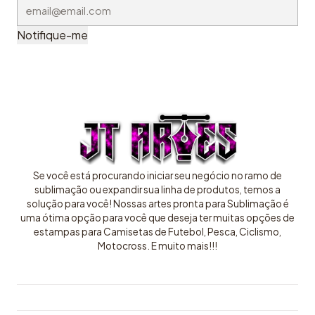
Notifique-me
Se você está procurando iniciar seu negócio no ramo de
sublimação ou expandir sua linha de produtos, temos a
solução para você! Nossas artes pronta para Sublimação é
uma ótima opção para você que deseja ter muitas opções de
estampas para Camisetas de Futebol, Pesca, Ciclismo,
Motocross. E muito mais!!!