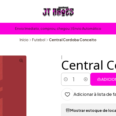
Envio Imediato, comprou, chegou :) Envio Automático
Início
Futebol
Central Cordoba Conceito
|
Central 
ADICIO
Quantidade
Adicionar à lista de f
Mostrar estoque de loca