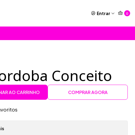
Entrar
0
Cordoba Conceito
NAR AO CARRINHO
COMPRAR AGORA
avoritos
is