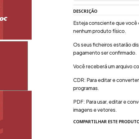
DESCRIÇÃO
Esteja consciente que você 
nenhum produto físico.
Os seus ficheiros estarão d
pagamento ser confirmado.
Você receberá um arquivo co
CDR: Para editar e converte
programas.
PDF: Para usar, editar e conv
imagens e vetores.
COMPARTILHAR ESTE PRODUT