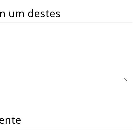
m um destes
ente