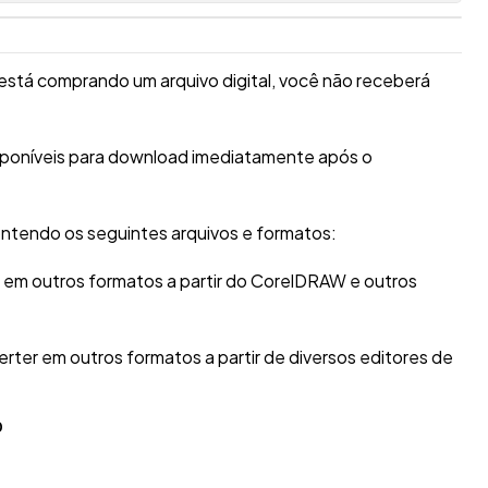
está comprando um arquivo digital, você não receberá
isponíveis para download imediatamente após o
ntendo os seguintes arquivos e formatos:
r em outros formatos a partir do CorelDRAW e outros
erter em outros formatos a partir de diversos editores de
O