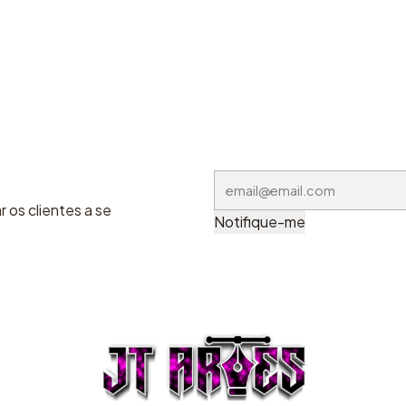
 os clientes a se
Notifique-me