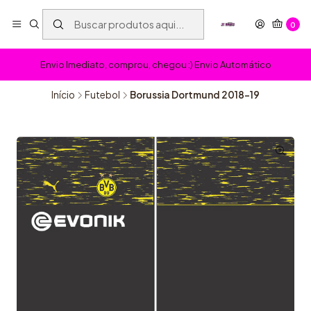
0
Envio Imediato, comprou, chegou :) Envio Automático
Início
Futebol
Borussia Dortmund 2018-19