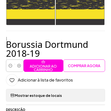
|
Borussia Dortmund
2018-19
COMPRAR AGORA
ADICIONAR AO
Quantidade
CARRINHO
Adicionar à lista de favoritos
Mostrar estoque de locais
DESCRIÇÃO