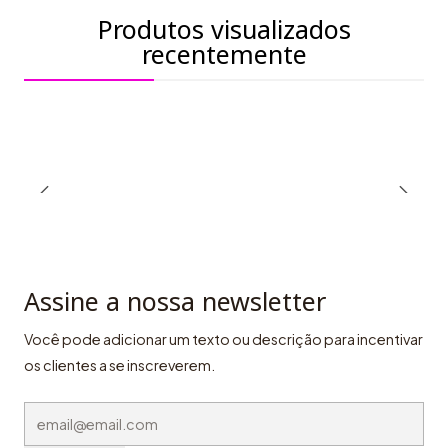
Produtos visualizados
recentemente
Assine a nossa newsletter
Você pode adicionar um texto ou descrição para incentivar
os clientes a se inscreverem.