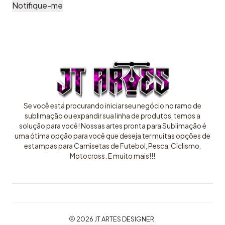
Notifique-me
Se você está procurando iniciar seu negócio no ramo de
sublimação ou expandir sua linha de produtos, temos a
solução para você! Nossas artes pronta para Sublimação é
uma ótima opção para você que deseja ter muitas opções de
estampas para Camisetas de Futebol, Pesca, Ciclismo,
Motocross. E muito mais!!!
2026 JT ARTES DESIGNER .