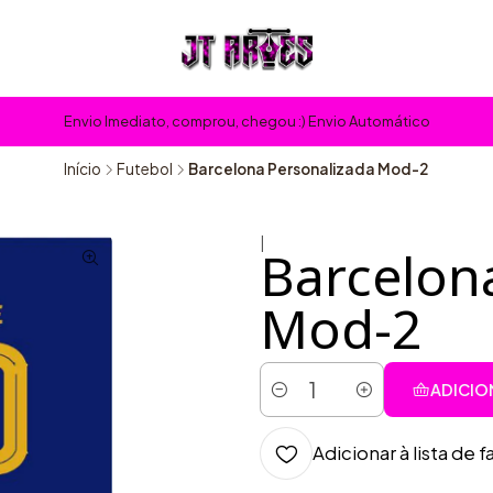
Envio Imediato, comprou, chegou :) Envio Automático
Início
Futebol
Barcelona Personalizada Mod-2
|
Barcelon
Mod-2
ADICIO
Quantidade
Adicionar à lista de f