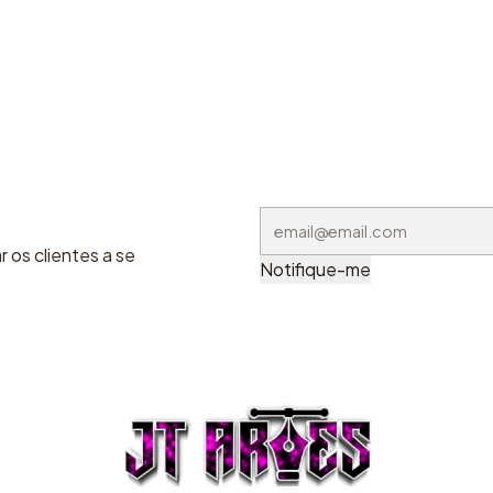
 os clientes a se
Notifique-me