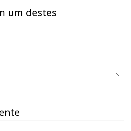
m um destes
ente