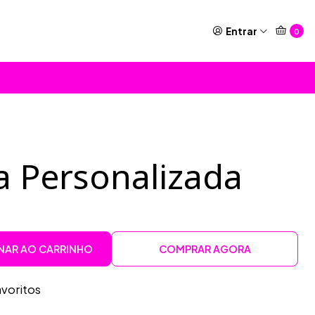
Entrar
0
a Personalizada
NAR AO CARRINHO
COMPRAR AGORA
avoritos