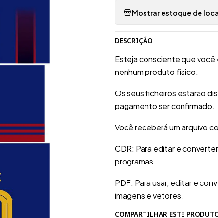
Mostrar estoque de loca
DESCRIÇÃO
Esteja consciente que você 
nenhum produto físico.
Os seus ficheiros estarão d
pagamento ser confirmado.
Você receberá um arquivo co
CDR: Para editar e converte
programas.
PDF: Para usar, editar e conv
imagens e vetores.
COMPARTILHAR ESTE PRODUT