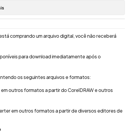
is
está comprando um arquivo digital, você não receberá
isponíveis para download imediatamente após o
ntendo os seguintes arquivos e formatos:
r em outros formatos a partir do CorelDRAW e outros
erter em outros formatos a partir de diversos editores de
O