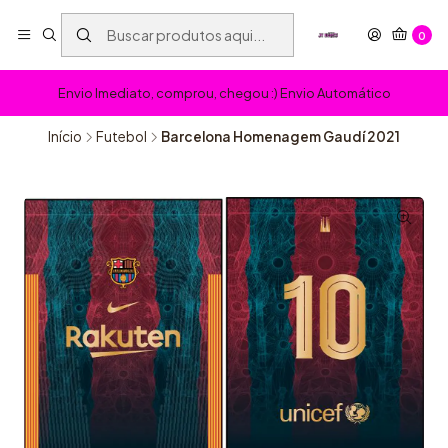
0
Envio Imediato, comprou, chegou :) Envio Automático
Início
Futebol
Barcelona Homenagem Gaudí 2021