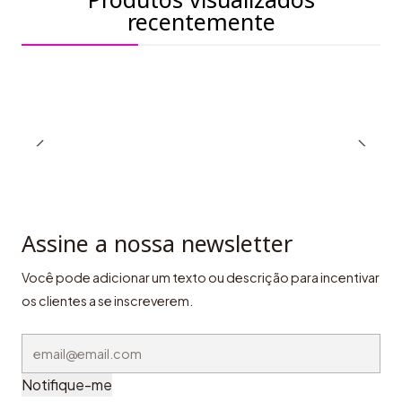
recentemente
Assine a nossa newsletter
Você pode adicionar um texto ou descrição para incentivar
os clientes a se inscreverem.
Notifique-me