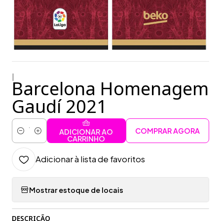
|
Barcelona Homenagem
Gaudí 2021
COMPRAR AGORA
ADICIONAR AO
Quantidade
CARRINHO
Adicionar à lista de favoritos
Mostrar estoque de locais
DESCRIÇÃO