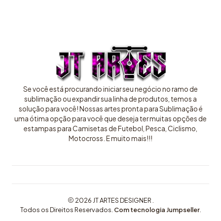
Se você está procurando iniciar seu negócio no ramo de
sublimação ou expandir sua linha de produtos, temos a
solução para você! Nossas artes pronta para Sublimação é
uma ótima opção para você que deseja ter muitas opções de
estampas para Camisetas de Futebol, Pesca, Ciclismo,
Motocross. E muito mais!!!
2026 JT ARTES DESIGNER .
Todos os Direitos Reservados.
Com tecnologia Jumpseller
.