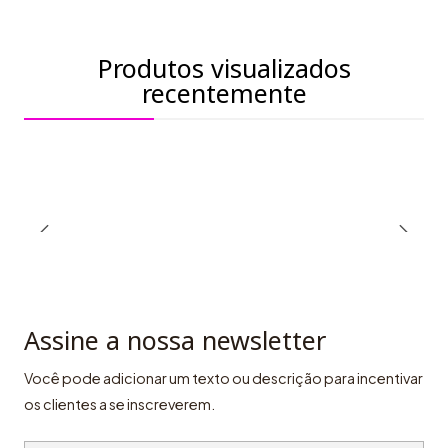
Produtos visualizados
recentemente
Assine a nossa newsletter
Você pode adicionar um texto ou descrição para incentivar
os clientes a se inscreverem.