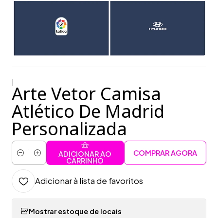
|
Arte Vetor Camisa
Atlético De Madrid
Personalizada
COMPRAR AGORA
ADICIONAR AO
Quantidade
CARRINHO
Adicionar à lista de favoritos
Mostrar estoque de locais