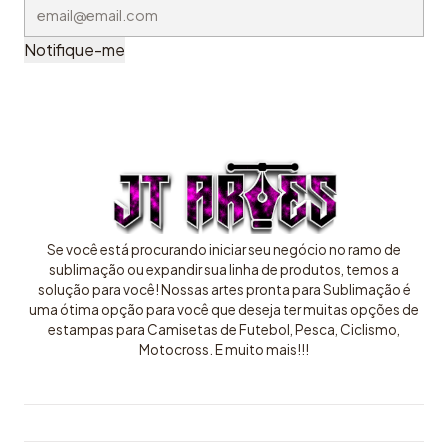
Notifique-me
Se você está procurando iniciar seu negócio no ramo de
sublimação ou expandir sua linha de produtos, temos a
solução para você! Nossas artes pronta para Sublimação é
uma ótima opção para você que deseja ter muitas opções de
estampas para Camisetas de Futebol, Pesca, Ciclismo,
Motocross. E muito mais!!!