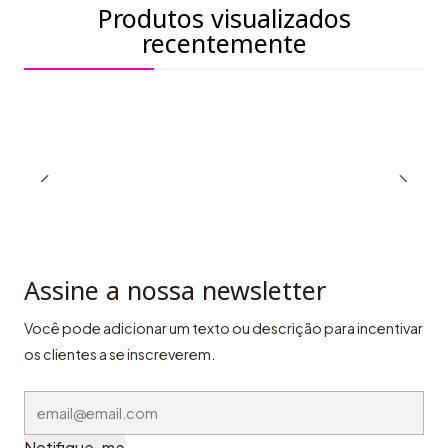
Produtos visualizados
recentemente
Assine a nossa newsletter
Você pode adicionar um texto ou descrição para incentivar
os clientes a se inscreverem.
Notifique-me