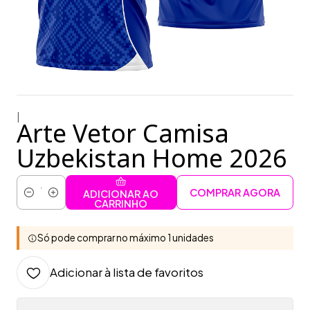
|
Arte Vetor Camisa
Uzbekistan Home 2026
COMPRAR AGORA
ADICIONAR AO
Quantidade
CARRINHO
Só pode comprar no máximo 1 unidades
Adicionar à lista de favoritos