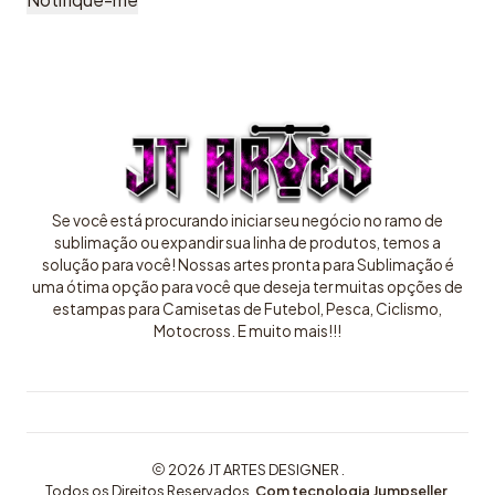
Se você está procurando iniciar seu negócio no ramo de
sublimação ou expandir sua linha de produtos, temos a
solução para você! Nossas artes pronta para Sublimação é
uma ótima opção para você que deseja ter muitas opções de
estampas para Camisetas de Futebol, Pesca, Ciclismo,
Motocross. E muito mais!!!
2026 JT ARTES DESIGNER .
Todos os Direitos Reservados.
Com tecnologia Jumpseller
.