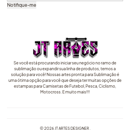
Notifique-me
Se você está procurando iniciar seu negócio no ramo de
sublimação ou expandir sua linha de produtos, temos a
solução para você! Nossas artes pronta para Sublimação é
uma ótima opção para você que deseja ter muitas opções de
estampas para Camisetas de Futebol, Pesca, Ciclismo,
Motocross. E muito mais!!!
2026 JT ARTES DESIGNER .