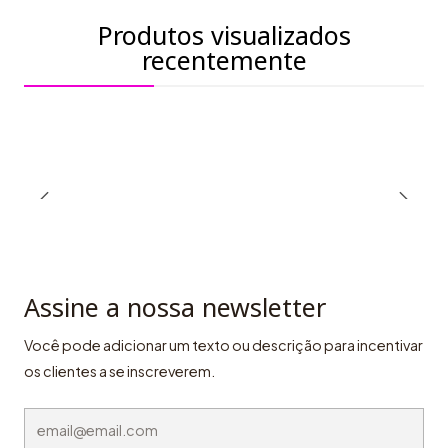
Produtos visualizados
recentemente
Assine a nossa newsletter
Você pode adicionar um texto ou descrição para incentivar
os clientes a se inscreverem.