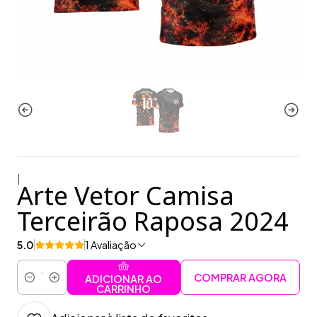
|
Arte Vetor Camisa
Terceirão Raposa 2024
5.0
1 Avaliação
COMPRAR AGORA
ADICIONAR AO
Quantidade
CARRINHO