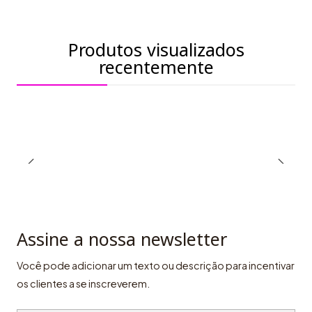
Produtos visualizados
recentemente
Assine a nossa newsletter
Você pode adicionar um texto ou descrição para incentivar
os clientes a se inscreverem.