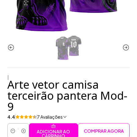
|
Arte vetor camisa
terceirão pantera Mod-
9
4.4
7 Avaliações
COMPRAR AGORA
ADICIONAR AO
Quantidade
CARRINHO