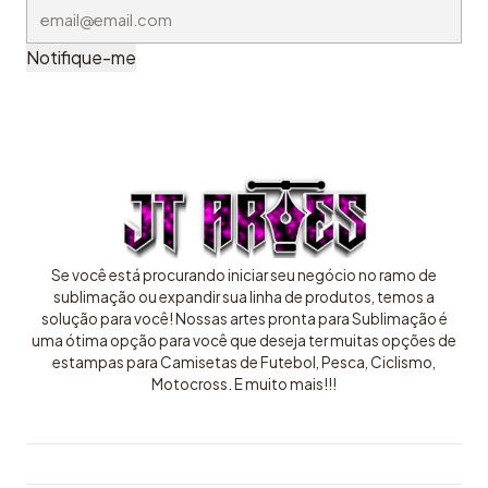
Notifique-me
Se você está procurando iniciar seu negócio no ramo de
sublimação ou expandir sua linha de produtos, temos a
solução para você! Nossas artes pronta para Sublimação é
uma ótima opção para você que deseja ter muitas opções de
estampas para Camisetas de Futebol, Pesca, Ciclismo,
Motocross. E muito mais!!!