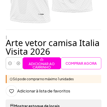
|
Arte vetor camisa Italia
Visita 2026
COMPRAR AGORA
ADICIONAR AO
Quantidade
CARRINHO
Só pode comprar no máximo 1 unidades
Adicionar à lista de favoritos
Mostrar estoque de locais