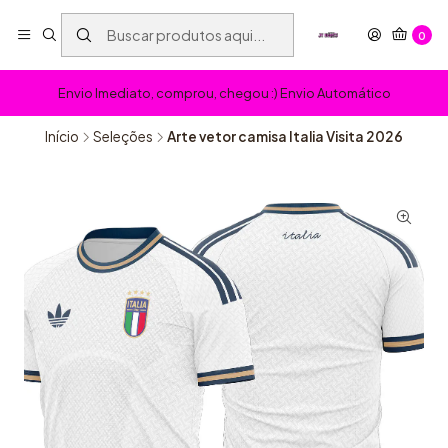
0
Envio Imediato, comprou, chegou :) Envio Automático
Início
Seleções
Arte vetor camisa Italia Visita 2026