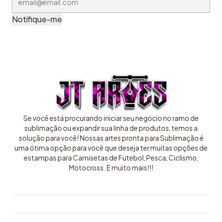
Notifique-me
Se você está procurando iniciar seu negócio no ramo de
sublimação ou expandir sua linha de produtos, temos a
solução para você! Nossas artes pronta para Sublimação é
uma ótima opção para você que deseja ter muitas opções de
estampas para Camisetas de Futebol, Pesca, Ciclismo,
Motocross. E muito mais!!!