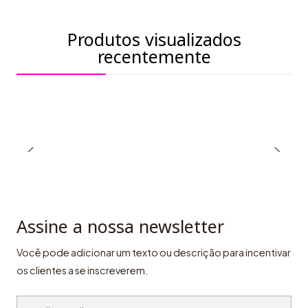
Produtos visualizados
recentemente
Assine a nossa newsletter
Você pode adicionar um texto ou descrição para incentivar
os clientes a se inscreverem.