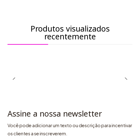
Produtos visualizados
recentemente
Assine a nossa newsletter
Você pode adicionar um texto ou descrição para incentivar
os clientes a se inscreverem.