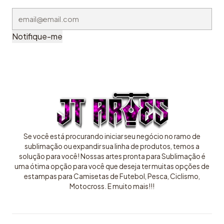
Notifique-me
Se você está procurando iniciar seu negócio no ramo de
sublimação ou expandir sua linha de produtos, temos a
solução para você! Nossas artes pronta para Sublimação é
uma ótima opção para você que deseja ter muitas opções de
estampas para Camisetas de Futebol, Pesca, Ciclismo,
Motocross. E muito mais!!!