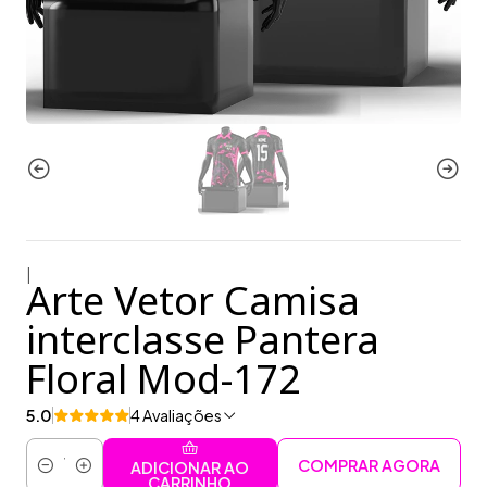
|
Arte Vetor Camisa
interclasse Pantera
Floral Mod-172
5.0
4 Avaliações
COMPRAR AGORA
ADICIONAR AO
Quantidade
CARRINHO