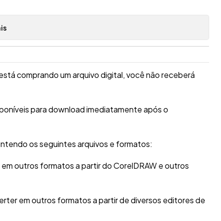
is
está comprando um arquivo digital, você não receberá
sponíveis para download imediatamente após o
ntendo os seguintes arquivos e formatos:
r em outros formatos a partir do CorelDRAW e outros
erter em outros formatos a partir de diversos editores de