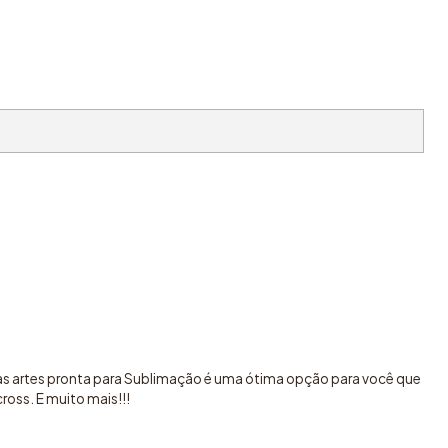
sas artes pronta para Sublimação é uma ótima opção para você que
oss. E muito mais!!!