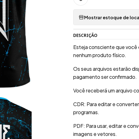
Mostrar estoque de loca
DESCRIÇÃO
Esteja consciente que você 
nenhum produto físico.
Os seus arquivos estarão di
pagamento ser confirmado.
Você receberá um arquivo co
CDR: Para editar e converte
programas.
PDF: Para usar, editar e conv
imagens e vetores.