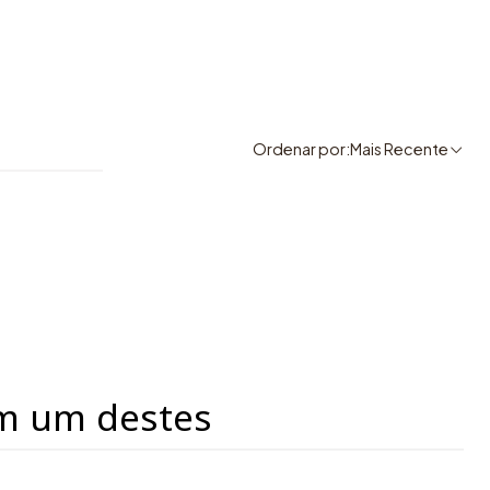
Ordenar por:
Mais Recente
m um destes