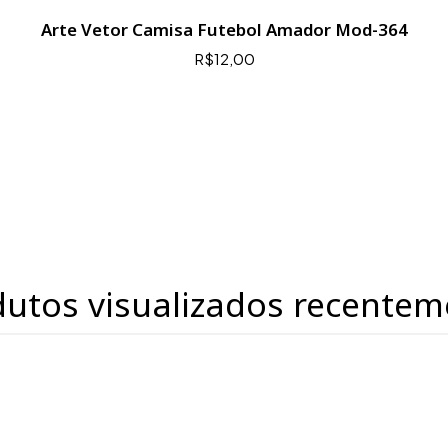
Arte Vetor Camisa Futebol Amador Mod-364
R$12,00
dutos visualizados recentem