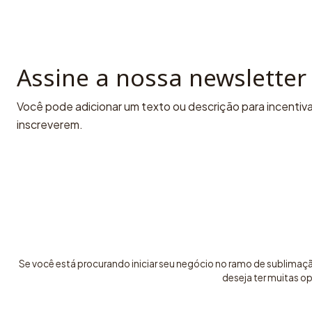
Assine a nossa newsletter
Você pode adicionar um texto ou descrição para incentivar
inscreverem.
Se você está procurando iniciar seu negócio no ramo de sublimaç
deseja ter muitas o