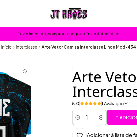
Envio Imediato, comprou, chegou :) Envio Automático
Início
Interclasse
Arte Vetor Camisa Interclasse Lince Mod-434
|
Arte Vet
Intercla
5.0
1 Avaliação
ADICIO
Quantidade
Adicionar à lista de f