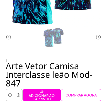
|
Arte Vetor Camisa
Interclasse leão Mod-
847
COMPRAR AGORA
ADICIONAR AO
Quantidade
CARRINHO