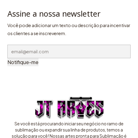
Assine a nossa newsletter
Você pode adicionar um texto ou descrição para incentivar
os clientes a se inscreverem.
Notifique-me
Se você está procurando iniciar seu negócio no ramo de
sublimação ou expandir sua linha de produtos, temos a
solução para você! Nossas artes pronta para Sublimação é