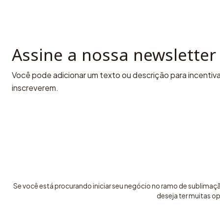
Assine a nossa newsletter
Você pode adicionar um texto ou descrição para incentivar
inscreverem.
Se você está procurando iniciar seu negócio no ramo de sublimaç
deseja ter muitas o