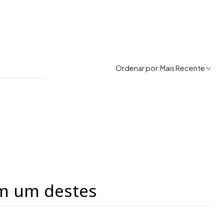
Ordenar por:
Mais Recente
m um destes