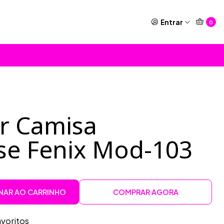
Entrar
0
or Camisa
sse Fenix Mod-103
NAR AO CARRINHO
COMPRAR AGORA
avoritos