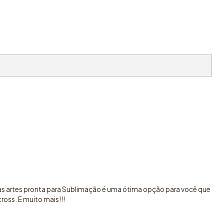
sas artes pronta para Sublimação é uma ótima opção para você que
oss. E muito mais!!!