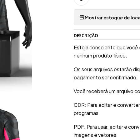
Mostrar estoque de loca
DESCRIÇÃO
Esteja consciente que você 
nenhum produto físico.
Os seus arquivos estarão di
pagamento ser confirmado.
Você receberá um arquivo co
CDR: Para editar e converte
programas.
PDF: Para usar, editar e conv
imagens e vetores.