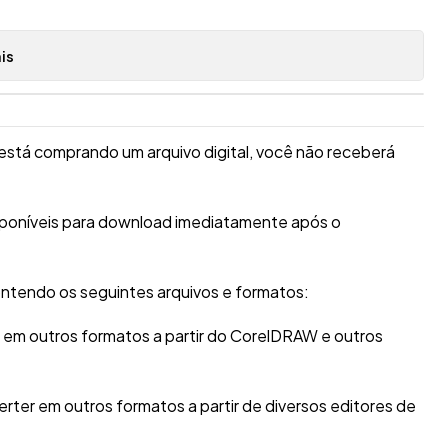
is
está comprando um arquivo digital, você não receberá
sponíveis para download imediatamente após o
ntendo os seguintes arquivos e formatos:
r em outros formatos a partir do CorelDRAW e outros
erter em outros formatos a partir de diversos editores de