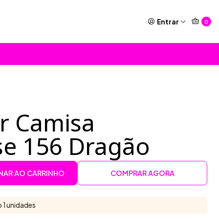
Entrar
0
or Camisa
sse 156 Dragão
NAR AO CARRINHO
COMPRAR AGORA
 1 unidades