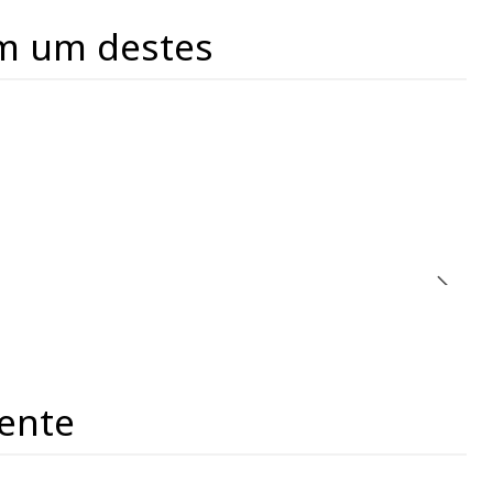
m um destes
ente