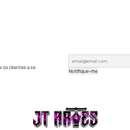
 os clientes a se
Notifique-me