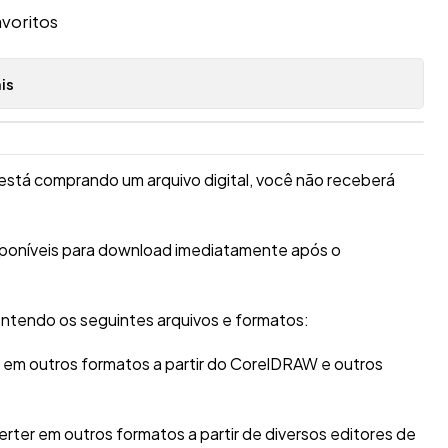
avoritos
is
está comprando um arquivo digital, você não receberá
sponíveis para download imediatamente após o
ntendo os seguintes arquivos e formatos:
r em outros formatos a partir do CorelDRAW e outros
erter em outros formatos a partir de diversos editores de