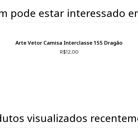
m pode estar interessado e
Arte Vetor Camisa Interclasse 155 Dragão
R$12,00
dutos visualizados recentem