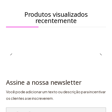
Produtos visualizados
recentemente
Assine a nossa newsletter
Você pode adicionar um texto ou descrição para incentivar
os clientes a se inscreverem.