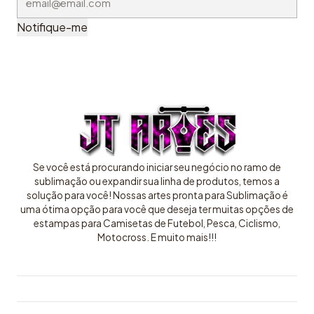
Notifique-me
Se você está procurando iniciar seu negócio no ramo de
sublimação ou expandir sua linha de produtos, temos a
solução para você! Nossas artes pronta para Sublimação é
uma ótima opção para você que deseja ter muitas opções de
estampas para Camisetas de Futebol, Pesca, Ciclismo,
Motocross. E muito mais!!!