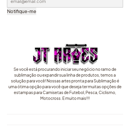
Notifique-me
Se você está procurando iniciar seu negócio no ramo de
sublimação ou expandir sua linha de produtos, temos a
solução para você! Nossas artes pronta para Sublimação é
uma ótima opção para você que deseja ter muitas opções de
estampas para Camisetas de Futebol, Pesca, Ciclismo,
Motocross. E muito mais!!!