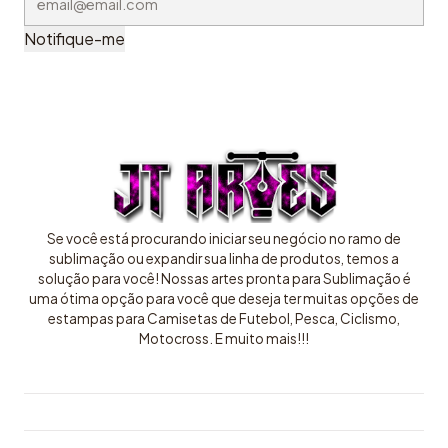
Notifique-me
Se você está procurando iniciar seu negócio no ramo de
sublimação ou expandir sua linha de produtos, temos a
solução para você! Nossas artes pronta para Sublimação é
uma ótima opção para você que deseja ter muitas opções de
estampas para Camisetas de Futebol, Pesca, Ciclismo,
Motocross. E muito mais!!!