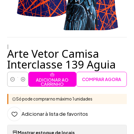
|
Arte Vetor Camisa
Interclasse 139 Aguia
COMPRAR AGORA
ADICIONAR AO
Quantidade
CARRINHO
Só pode comprar no máximo 1 unidades
Adicionar à lista de favoritos
Mostrar estoque de locais