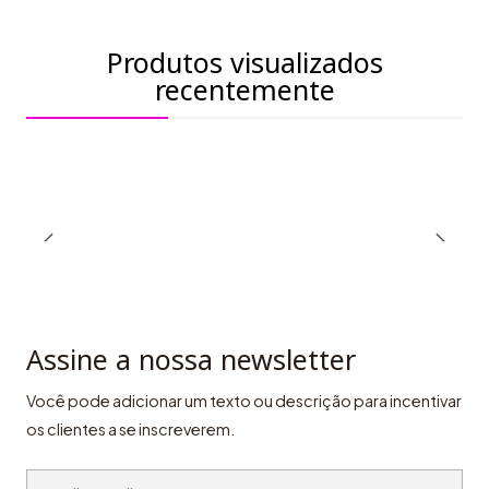
Produtos visualizados
recentemente
Assine a nossa newsletter
Você pode adicionar um texto ou descrição para incentivar
os clientes a se inscreverem.