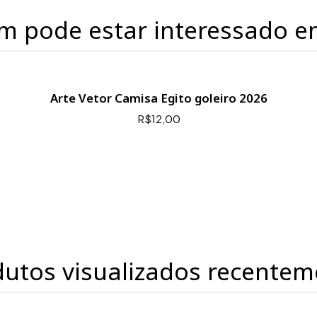
m pode estar interessado e
Arte Vetor Camisa Egito goleiro 2026
R$12,00
dutos visualizados recentem