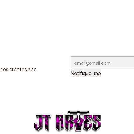
 os clientes a se
Notifique-me