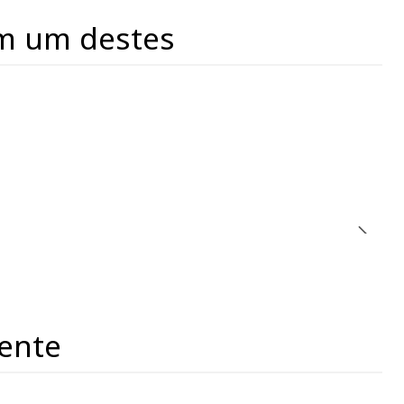
m um destes
ente