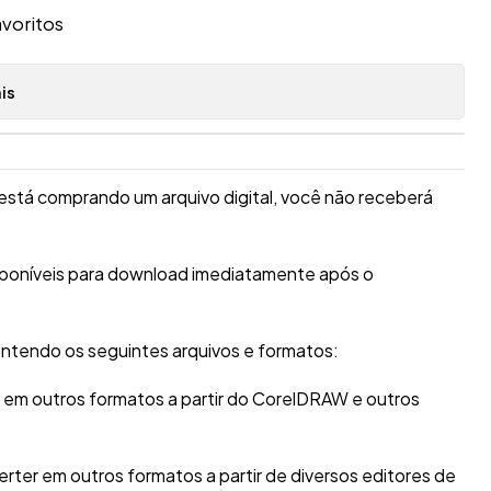
avoritos
is
está comprando um arquivo digital, você não receberá
sponíveis para download imediatamente após o
ntendo os seguintes arquivos e formatos:
r em outros formatos a partir do CorelDRAW e outros
erter em outros formatos a partir de diversos editores de