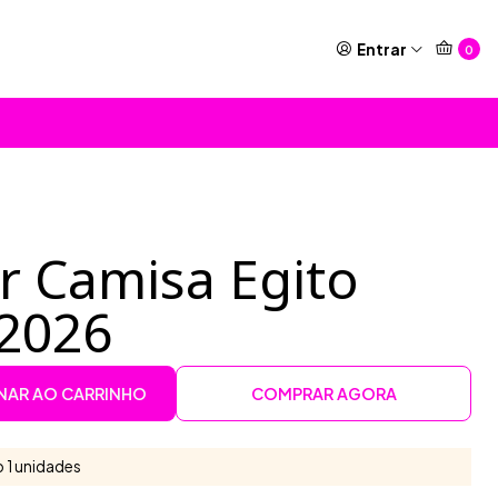
Entrar
0
r Camisa Egito
 2026
NAR AO CARRINHO
COMPRAR AGORA
 1 unidades