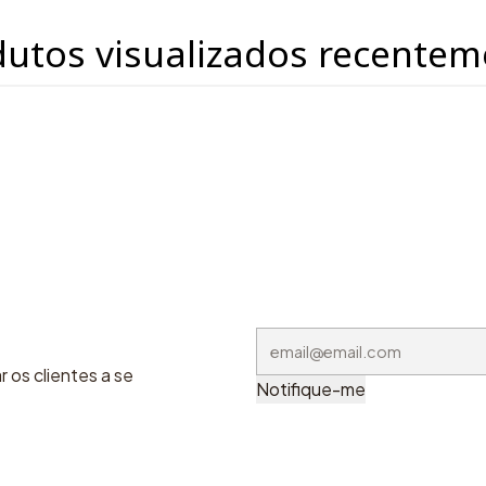
dutos visualizados recentem
 os clientes a se
Notifique-me