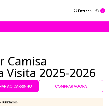
Entrar
0
or Camisa
 Visita 2025-2026
NAR AO CARRINHO
COMPRAR AGORA
 1 unidades