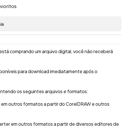
avoritos
is
está comprando um arquivo digital, você não receberá
sponíveis para download imediatamente após o
ntendo os seguintes arquivos e formatos:
r em outros formatos a partir do CorelDRAW e outros
erter em outros formatos a partir de diversos editores de