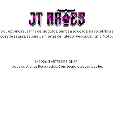
ão ou expandir sua linha de produtos, temos a solução para você! Nos
pções de estampas para Camisetas de Futebol, Pesca, Ciclismo, Motocr
2026 JT ARTES DESIGNER .
Todos os Direitos Reservados.
Com tecnologia Jumpseller
.
COMPRE AQUI ARTES EXCLUSIVAS