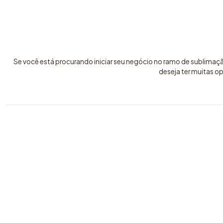
Se você está procurando iniciar seu negócio no ramo de sublimaç
deseja ter muitas o