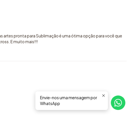
sas artes pronta para Sublimação é uma ótima opção para você que
oss. E muito mais!!!
Envie-nos uma mensagem por
WhatsApp