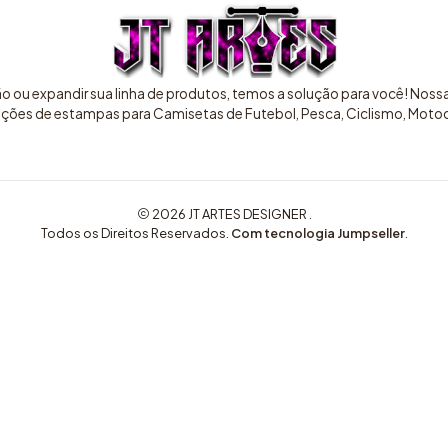
ão ou expandir sua linha de produtos, temos a solução para você! Nos
pções de estampas para Camisetas de Futebol, Pesca, Ciclismo, Motocr
2026 JT ARTES DESIGNER .
Todos os Direitos Reservados.
Com tecnologia Jumpseller
.
COMPRE AQUI ARTES EXCLUSIVAS