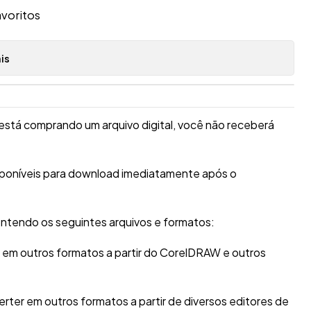
avoritos
is
está comprando um arquivo digital, você não receberá
sponíveis para download imediatamente após o
ntendo os seguintes arquivos e formatos:
r em outros formatos a partir do CorelDRAW e outros
erter em outros formatos a partir de diversos editores de