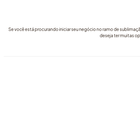
Se você está procurando iniciar seu negócio no ramo de sublimaç
deseja ter muitas o