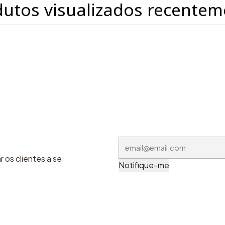
dutos visualizados recentem
 os clientes a se
Notifique-me