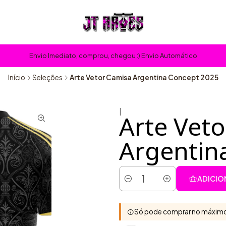
Envio Imediato, comprou, chegou :) Envio Automático
Início
Seleções
Arte Vetor Camisa Argentina Concept 2025
|
Arte Vet
Argentin
ADICIO
Quantidade
Só pode comprar no máximo