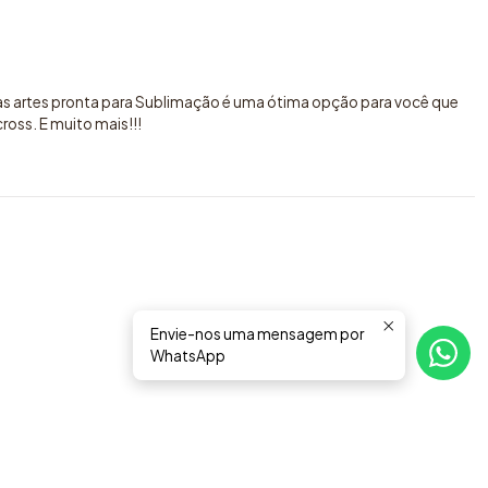
sas artes pronta para Sublimação é uma ótima opção para você que
oss. E muito mais!!!
Envie-nos uma mensagem por
WhatsApp