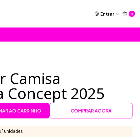
Entrar
0
or Camisa
a Concept 2025
NAR AO CARRINHO
COMPRAR AGORA
 1 unidades