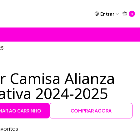
Entrar
0
25
r Camisa Alianza
ativa 2024-2025
NAR AO CARRINHO
COMPRAR AGORA
avoritos