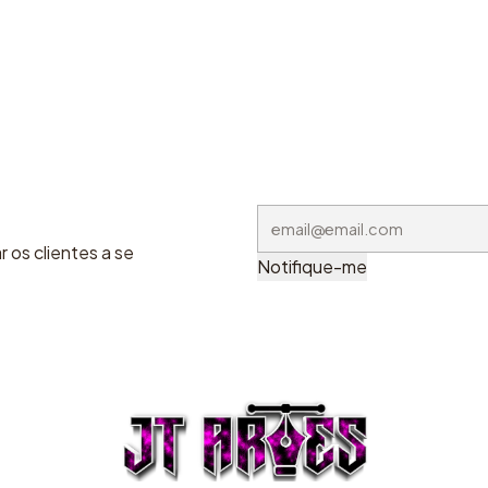
 os clientes a se
Notifique-me