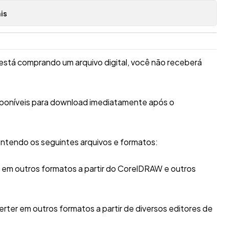
is
está comprando um arquivo digital, você não receberá
sponíveis para download imediatamente após o
ntendo os seguintes arquivos e formatos:
r em outros formatos a partir do CorelDRAW e outros
erter em outros formatos a partir de diversos editores de