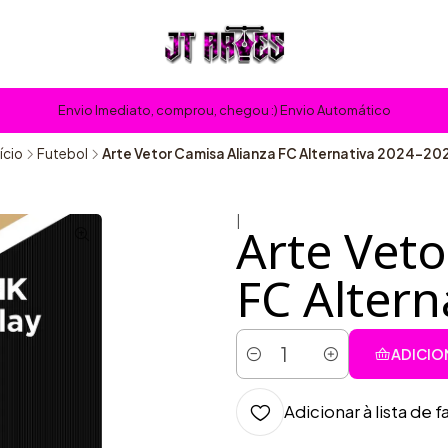
Envio Imediato, comprou, chegou :) Envio Automático
nício
Futebol
Arte Vetor Camisa Alianza FC Alternativa 2024-20
|
Arte Veto
FC Altern
ADICIO
Quantidade
Adicionar à lista de f