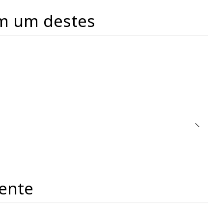
m um destes
ente