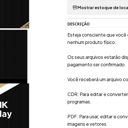
Mostrar estoque de loca
DESCRIÇÃO
Esteja consciente que você 
nenhum produto físico.
Os seus arquivos estarão di
pagamento ser confirmado.
Você receberá um arquivo co
CDR: Para editar e converte
programas.
PDF: Para usar, editar e conv
imagens e vetores.