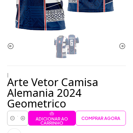
|
Arte Vetor Camisa
Alemania 2024
Geometrico
COMPRAR AGORA
ADICIONAR AO
Quantidade
CARRINHO