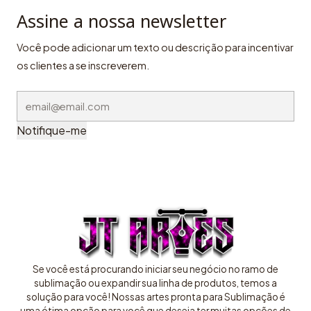
Assine a nossa newsletter
Você pode adicionar um texto ou descrição para incentivar
os clientes a se inscreverem.
Notifique-me
Se você está procurando iniciar seu negócio no ramo de
sublimação ou expandir sua linha de produtos, temos a
solução para você! Nossas artes pronta para Sublimação é
uma ótima opção para você que deseja ter muitas opções de