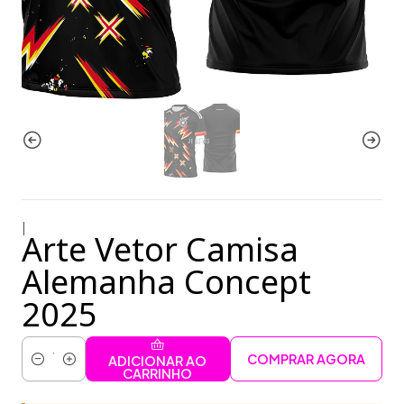
|
Arte Vetor Camisa
Alemanha Concept
2025
COMPRAR AGORA
ADICIONAR AO
Quantidade
CARRINHO