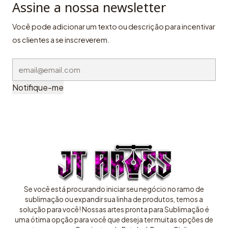
Assine a nossa newsletter
Você pode adicionar um texto ou descrição para incentivar
os clientes a se inscreverem.
Notifique-me
Se você está procurando iniciar seu negócio no ramo de
sublimação ou expandir sua linha de produtos, temos a
solução para você! Nossas artes pronta para Sublimação é
uma ótima opção para você que deseja ter muitas opções de