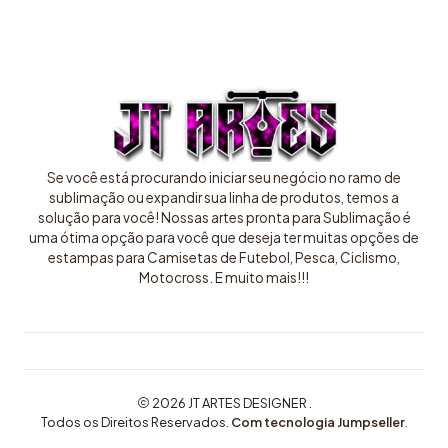
Se você está procurando iniciar seu negócio no ramo de
sublimação ou expandir sua linha de produtos, temos a
solução para você! Nossas artes pronta para Sublimação é
uma ótima opção para você que deseja ter muitas opções de
estampas para Camisetas de Futebol, Pesca, Ciclismo,
Motocross. E muito mais!!!
2026 JT ARTES DESIGNER .
Todos os Direitos Reservados.
Com tecnologia Jumpseller
.