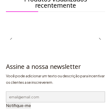
recentemente
Assine a nossa newsletter
Você pode adicionar um texto ou descrição para incentivar
os clientes a se inscreverem.
Notifique-me