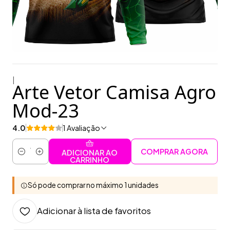
|
Arte Vetor Camisa Agro
Mod-23
4.0
1 Avaliação
COMPRAR AGORA
ADICIONAR AO
Quantidade
CARRINHO
Só pode comprar no máximo 1 unidades
Adicionar à lista de favoritos