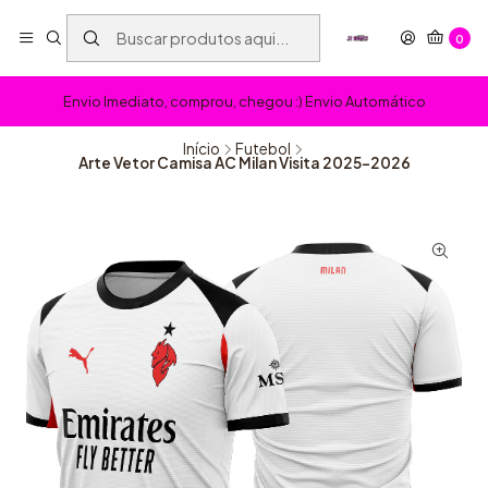
0
Envio Imediato, comprou, chegou :) Envio Automático
Início
Futebol
Arte Vetor Camisa AC Milan Visita 2025-2026