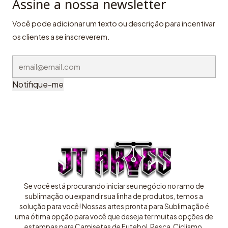
Assine a nossa newsletter
Você pode adicionar um texto ou descrição para incentivar
os clientes a se inscreverem.
Notifique-me
Se você está procurando iniciar seu negócio no ramo de
sublimação ou expandir sua linha de produtos, temos a
solução para você! Nossas artes pronta para Sublimação é
uma ótima opção para você que deseja ter muitas opções de
estampas para Camisetas de Futebol, Pesca, Ciclismo,