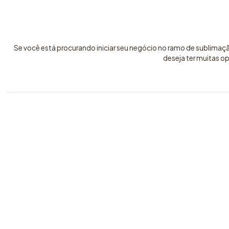
Se você está procurando iniciar seu negócio no ramo de sublimaç
deseja ter muitas o