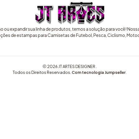
ão ou expandir sua linha de produtos, temos a solução para você! Nos
pções de estampas para Camisetas de Futebol, Pesca, Ciclismo, Motocr
2026 JT ARTES DESIGNER .
Todos os Direitos Reservados.
Com tecnologia Jumpseller
.
COMPRE AQUI ARTES EXCLUSIVAS