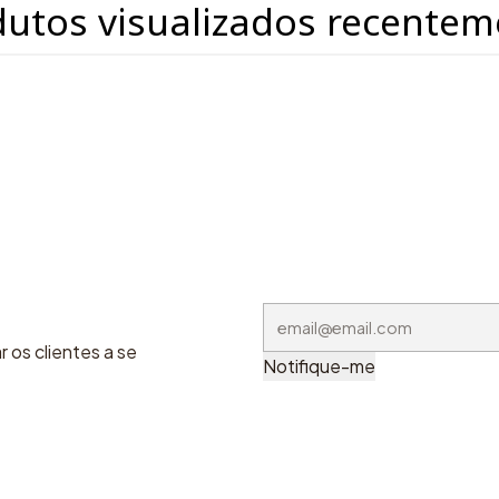
dutos visualizados recentem
 os clientes a se
Notifique-me