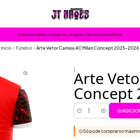
Envio Imediato, comprou, chegou :) Envio Automático
Início
Futebol
Arte Vetor Camisa AC Milan Concept 2025-2026
|
Arte Vet
Concept 
ADICIO
Quantidade
Só pode comprar no máximo