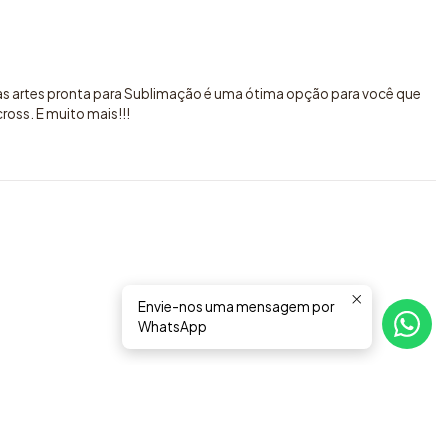
sas artes pronta para Sublimação é uma ótima opção para você que
oss. E muito mais!!!
Envie-nos uma mensagem por
WhatsApp