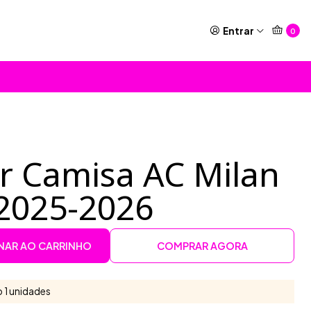
Entrar
0
or Camisa AC Milan
2025-2026
NAR AO CARRINHO
COMPRAR AGORA
 1 unidades