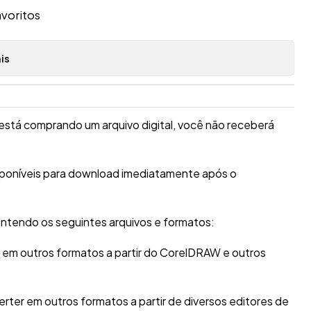
avoritos
is
está comprando um arquivo digital, você não receberá
sponíveis para download imediatamente após o
ntendo os seguintes arquivos e formatos:
r em outros formatos a partir do CorelDRAW e outros
erter em outros formatos a partir de diversos editores de