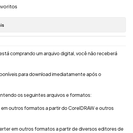
avoritos
is
está comprando um arquivo digital, você não receberá
sponíveis para download imediatamente após o
ntendo os seguintes arquivos e formatos:
r em outros formatos a partir do CorelDRAW e outros
erter em outros formatos a partir de diversos editores de