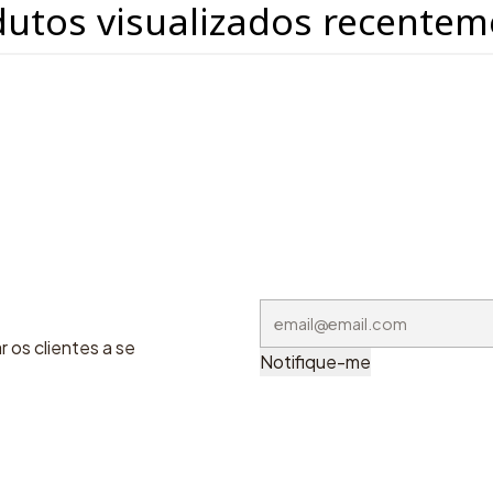
dutos visualizados recentem
 os clientes a se
Notifique-me