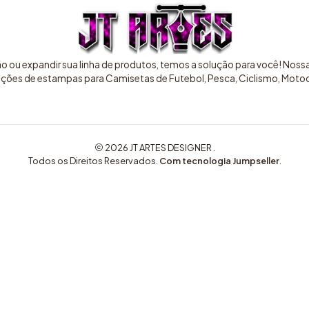
ão ou expandir sua linha de produtos, temos a solução para você! Nos
pções de estampas para Camisetas de Futebol, Pesca, Ciclismo, Motocr
2026 JT ARTES DESIGNER .
Todos os Direitos Reservados.
Com tecnologia Jumpseller
.
COMPRE AQUI ARTES EXCLUSIVAS