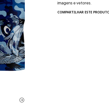
imagens e vetores.
COMPARTILHAR ESTE PRODUT