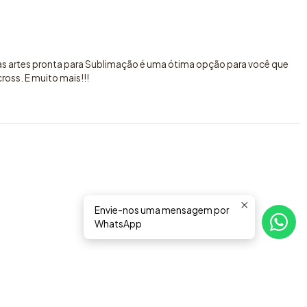
sas artes pronta para Sublimação é uma ótima opção para você que
oss. E muito mais!!!
Envie-nos uma mensagem por
WhatsApp