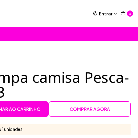
Entrar
0
ampa camisa Pesca-
3
NAR AO CARRINHO
COMPRAR AGORA
 1 unidades