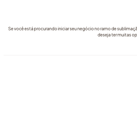
Se você está procurando iniciar seu negócio no ramo de sublimaç
deseja ter muitas o