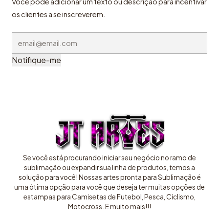
Você pode adicionar um texto ou descrição para incentivar
os clientes a se inscreverem.
Notifique-me
Se você está procurando iniciar seu negócio no ramo de
sublimação ou expandir sua linha de produtos, temos a
solução para você! Nossas artes pronta para Sublimação é
uma ótima opção para você que deseja ter muitas opções de
estampas para Camisetas de Futebol, Pesca, Ciclismo,
Motocross. E muito mais!!!