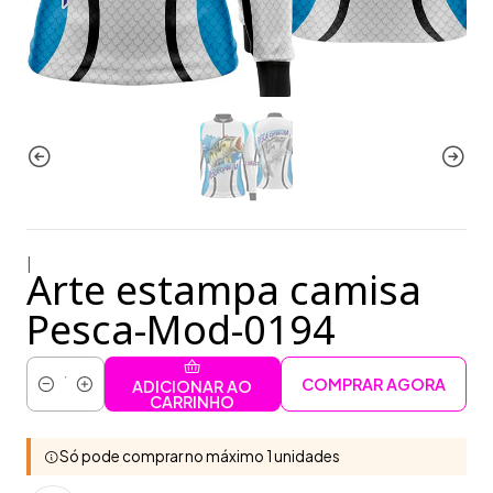
|
Arte estampa camisa
Pesca-Mod-0194
COMPRAR AGORA
ADICIONAR AO
Quantidade
CARRINHO
Só pode comprar no máximo 1 unidades