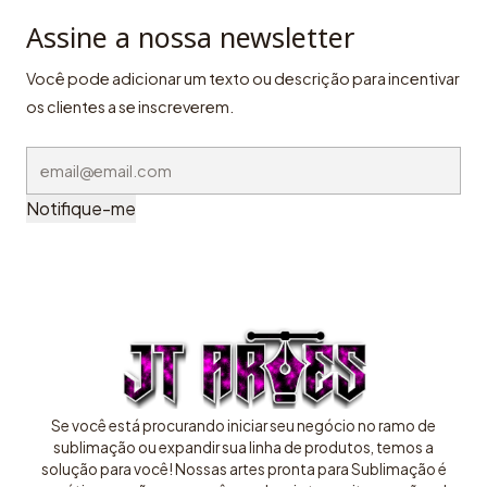
Assine a nossa newsletter
Você pode adicionar um texto ou descrição para incentivar
os clientes a se inscreverem.
Notifique-me
Se você está procurando iniciar seu negócio no ramo de
sublimação ou expandir sua linha de produtos, temos a
solução para você! Nossas artes pronta para Sublimação é