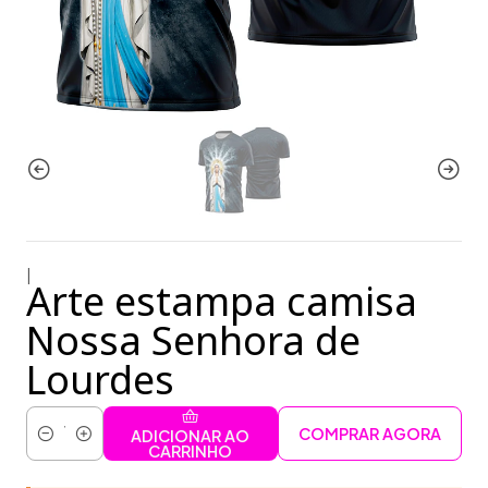
|
Arte estampa camisa
Nossa Senhora de
Lourdes
COMPRAR AGORA
ADICIONAR AO
Quantidade
CARRINHO