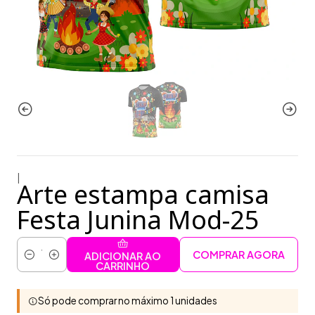
|
Arte estampa camisa
Festa Junina Mod-25
COMPRAR AGORA
ADICIONAR AO
Quantidade
CARRINHO
Só pode comprar no máximo 1 unidades