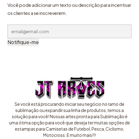
Você pode adicionar um texto ou descrição para incentivar
os clientes a se inscreverem.
Notifique-me
Se você está procurando iniciar seu negócio no ramo de
sublimação ou expandir sua linha de produtos, temos a
solução para você! Nossas artes pronta para Sublimação é
uma ótima opção para você que deseja ter muitas opções de
estampas para Camisetas de Futebol, Pesca, Ciclismo,
Motocross. E muito mais!!!