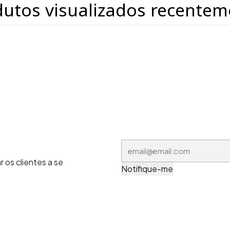
dutos visualizados recentem
 os clientes a se
Notifique-me