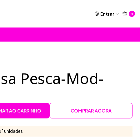
Entrar
0
isa Pesca-Mod-
NAR AO CARRINHO
COMPRAR AGORA
 1 unidades