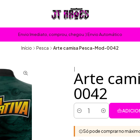
Envio Imediato, comprou, chegou :) Envio Automático
Início
Pesca
Arte camisa Pesca-Mod-0042
|
Arte cam
0042
ADICIO
Quantidade
Só pode comprar no máximo