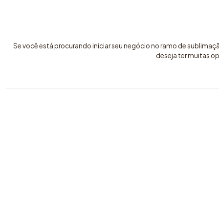
Se você está procurando iniciar seu negócio no ramo de sublimaç
deseja ter muitas o