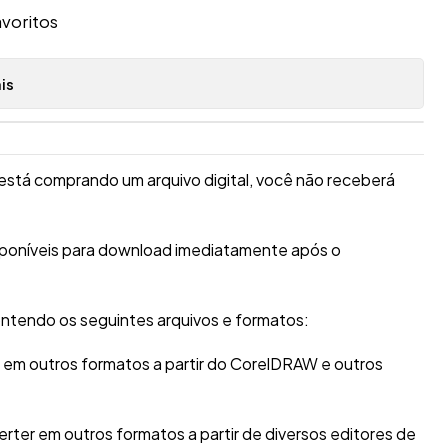
avoritos
is
está comprando um arquivo digital, você não receberá
sponíveis para download imediatamente após o
ntendo os seguintes arquivos e formatos:
r em outros formatos a partir do CorelDRAW e outros
erter em outros formatos a partir de diversos editores de