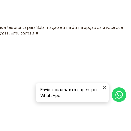
sas artes pronta para Sublimação é uma ótima opção para você que
oss. E muito mais!!!
Envie-nos uma mensagem por
WhatsApp