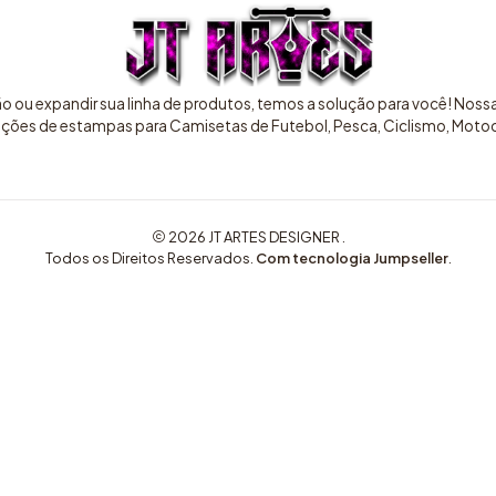
ão ou expandir sua linha de produtos, temos a solução para você! Nos
pções de estampas para Camisetas de Futebol, Pesca, Ciclismo, Motocr
2026 JT ARTES DESIGNER .
Todos os Direitos Reservados.
Com tecnologia Jumpseller
.
COMPRE AQUI ARTES EXCLUSIVAS