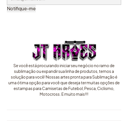
Notifique-me
Se você está procurando iniciar seu negócio no ramo de
sublimação ou expandir sua linha de produtos, temos a
solução para você! Nossas artes pronta para Sublimação é
uma ótima opção para você que deseja ter muitas opções de
estampas para Camisetas de Futebol, Pesca, Ciclismo,
Motocross. E muito mais!!!