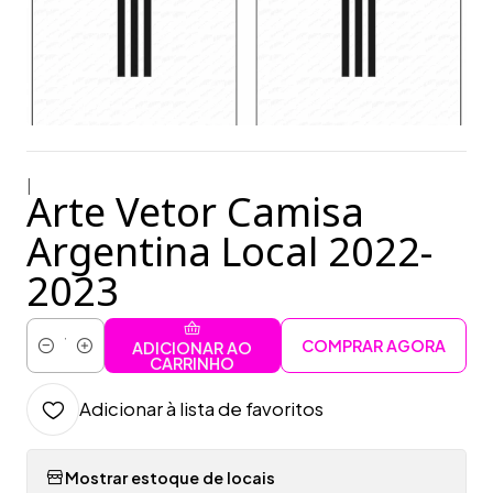
|
Arte Vetor Camisa
Argentina Local 2022-
2023
COMPRAR AGORA
ADICIONAR AO
Quantidade
CARRINHO
Adicionar à lista de favoritos
Mostrar estoque de locais