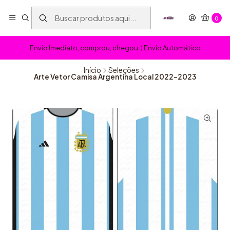
0
Envio Imediato, comprou, chegou :) Envio Automático
Início
Seleções
Arte Vetor Camisa Argentina Local 2022-2023