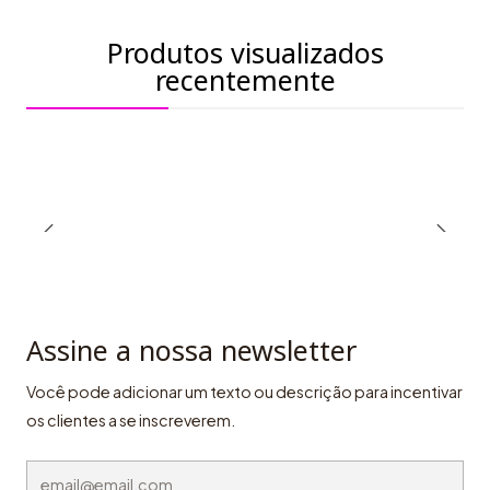
Produtos visualizados
recentemente
Assine a nossa newsletter
Você pode adicionar um texto ou descrição para incentivar
os clientes a se inscreverem.