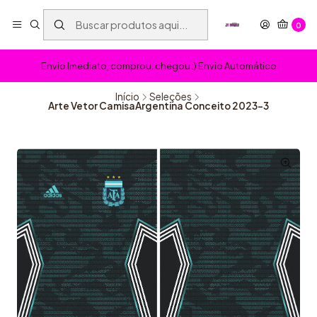
0
Envio Imediato, comprou, chegou :) Envio Automático
Início
Seleções
Arte Vetor CamisaArgentina Conceito 2023-3