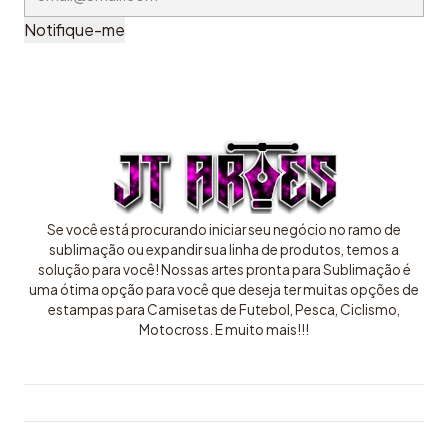
Notifique-me
Se você está procurando iniciar seu negócio no ramo de
sublimação ou expandir sua linha de produtos, temos a
solução para você! Nossas artes pronta para Sublimação é
uma ótima opção para você que deseja ter muitas opções de
estampas para Camisetas de Futebol, Pesca, Ciclismo,
Motocross. E muito mais!!!