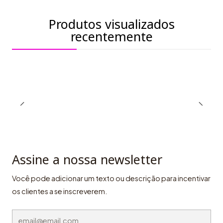
Produtos visualizados
recentemente
Assine a nossa newsletter
Você pode adicionar um texto ou descrição para incentivar
os clientes a se inscreverem.