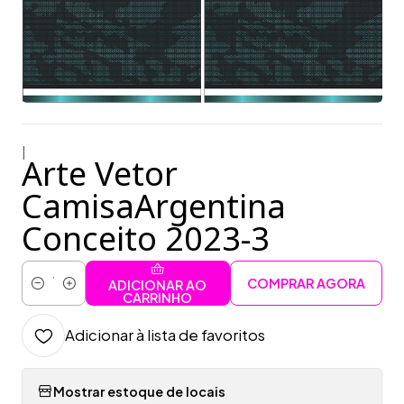
|
Arte Vetor
CamisaArgentina
Conceito 2023-3
COMPRAR AGORA
ADICIONAR AO
Quantidade
CARRINHO
Adicionar à lista de favoritos
Mostrar estoque de locais