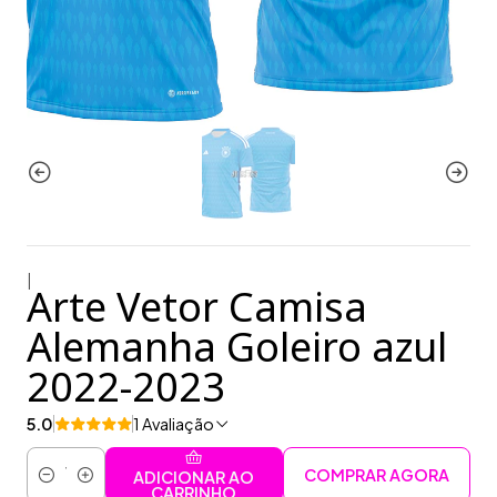
|
Arte Vetor Camisa
Alemanha Goleiro azul
2022-2023
5.0
1 Avaliação
COMPRAR AGORA
ADICIONAR AO
Quantidade
CARRINHO