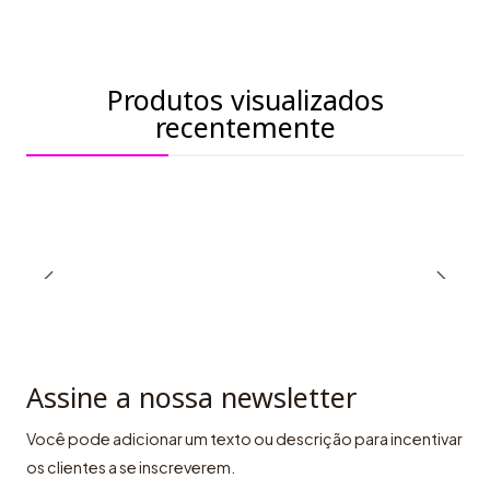
Produtos visualizados
recentemente
Assine a nossa newsletter
Você pode adicionar um texto ou descrição para incentivar
os clientes a se inscreverem.