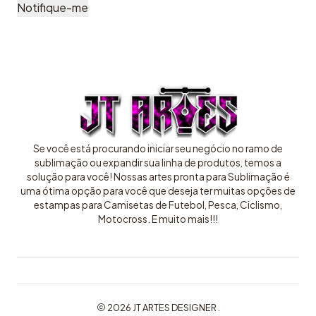
Notifique-me
Se você está procurando iniciar seu negócio no ramo de
sublimação ou expandir sua linha de produtos, temos a
solução para você! Nossas artes pronta para Sublimação é
uma ótima opção para você que deseja ter muitas opções de
estampas para Camisetas de Futebol, Pesca, Ciclismo,
Motocross. E muito mais!!!
2026 JT ARTES DESIGNER .