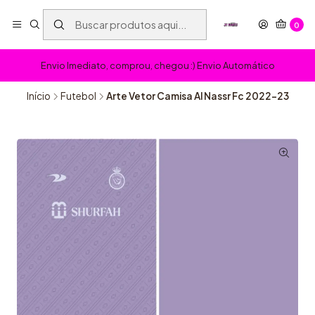
0
Envio Imediato, comprou, chegou :) Envio Automático
Início
Futebol
Arte Vetor Camisa Al Nassr Fc 2022-23