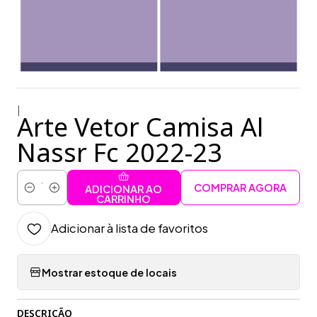
|
Arte Vetor Camisa Al
Nassr Fc 2022-23
COMPRAR AGORA
ADICIONAR AO
Quantidade
CARRINHO
Adicionar à lista de favoritos
Mostrar estoque de locais
DESCRIÇÃO