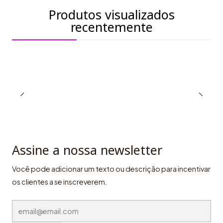
Produtos visualizados
recentemente
Assine a nossa newsletter
Você pode adicionar um texto ou descrição para incentivar
os clientes a se inscreverem.